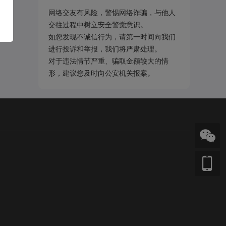
网络交友有风险，警惕网络诈骗，与他人
交往过程中树立安全警觉意识。
如您发现不诚信行为，请第一时间向我们
进行投诉和举报，我们将严肃处理。
对于违法情节严重、骗取金额较大的情
形，建议您及时向公安机关报案。