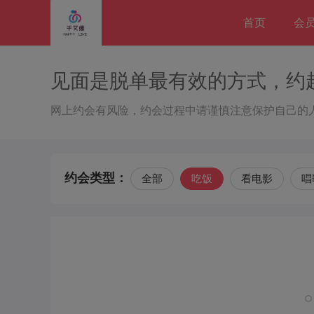
首页
会
见面是脱单最有效的方式，约
网上约会有风险，约会过程中请谨慎注意保护自己的
约会类型：
全部
吃饭
看电影
唱