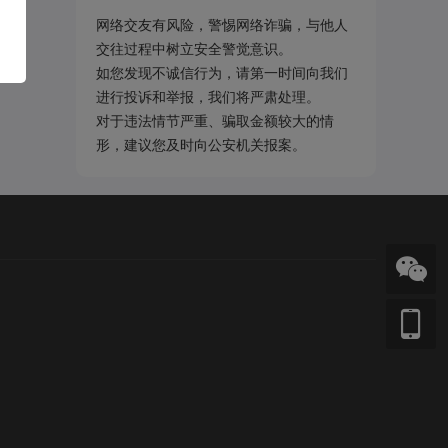
网络交友有风险，警惕网络诈骗，与他人
交往过程中树立安全警觉意识。
如您发现不诚信行为，请第一时间向我们
进行投诉和举报，我们将严肃处理。
对于违法情节严重、骗取金额较大的情
形，建议您及时向公安机关报案。