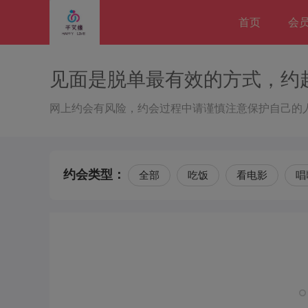
首页
会
见面是脱单最有效的方式，约
网上约会有风险，约会过程中请谨慎注意保护自己的
约会类型：
全部
吃饭
看电影
唱