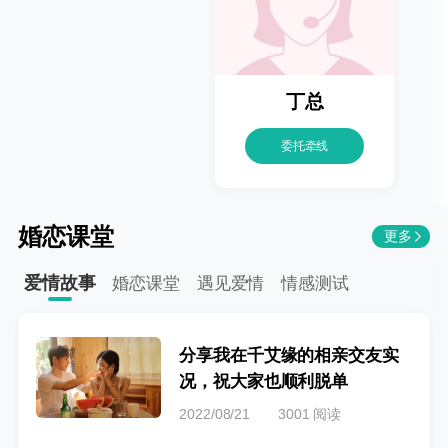
丁总
委托牵线
婚恋课堂
更多
爱情故事
婚恋课堂
遇见爱情
情感测试
分享我在千艾缘的相亲交友实
况，祝大家也顺利脱单
2022/08/21
3001 阅读