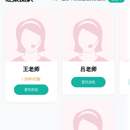
王老师
吕老师
/ 26年经验
委托牵线
委托牵线