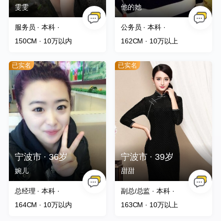
雯雯
他的她
服务员 · 本科 ·
公务员 · 本科 ·
150CM
· 10万以内
162CM
· 10万以上
已实名
已实名
宁波市 · 36岁
宁波市 · 39岁
婉儿
甜甜
总经理 · 本科 ·
副总/总监 · 本科 ·
164CM
· 10万以内
163CM
· 10万以上