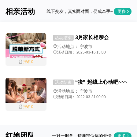
相亲活动
线下交友，真实面对面，促成牵手~
更多
3月家长相亲会
活动结束
活动地点：
宁波市
活动日期： 2025-03-16 13:00
报名 0
“疫” 起线上心动吧~~~
活动结束
活动地点：
宁波市
活动日期： 2022-03-31 00:00
报名 0
红娘团队
一对一服务，精准定位你的爱情
更多