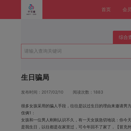
首页
会
综合
生日骗局
发布时间：2017/02/10 阅读次数：1883
很多女孩采用的骗人手段，往往是以过生日的理由来邀请男
伎俩1：
女孩和一位男人刚刚认识不久，有一天女孩急切地说：你今
是我生日，以往都是在家里过，可今年回不了家了，【冒充