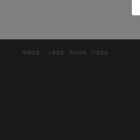
同城交友：
上海交友
杭州交友
宁波交友