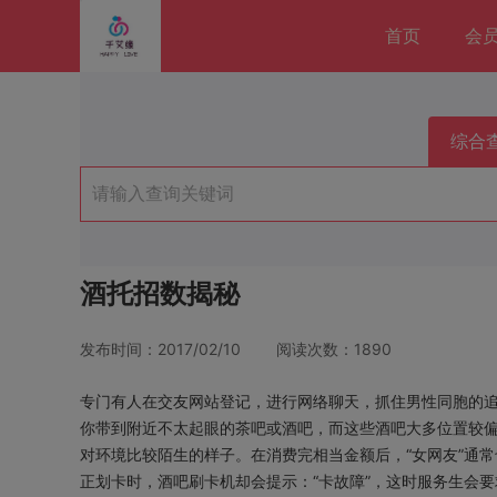
首页
会
综合
酒托招数揭秘
发布时间：2017/02/10 阅读次数：1890
专门有人在交友网站登记，进行网络聊天，抓住男性同胞的追
你带到附近不太起眼的茶吧或酒吧，而这些酒吧大多位置较偏
对环境比较陌生的样子。在消费完相当金额后，“女网友”通
正划卡时，酒吧刷卡机却会提示：“卡故障”，这时服务生会