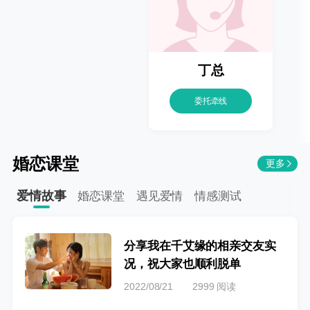
丁总
委托牵线
婚恋课堂
更多
爱情故事
婚恋课堂
遇见爱情
情感测试
分享我在千艾缘的相亲交友实
况，祝大家也顺利脱单
2022/08/21
2999 阅读