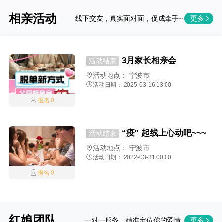
相亲活动
线下交友，真实面对面，促成牵手~
更多
3月家长相亲会
活动结束
活动地点：
宁波市
活动日期： 2025-03-16 13:00
报名 0
“疫” 起线上心动吧~~~
活动结束
活动地点：
宁波市
活动日期： 2022-03-31 00:00
报名 0
红娘团队
一对一服务，精准定位你的爱情
更多