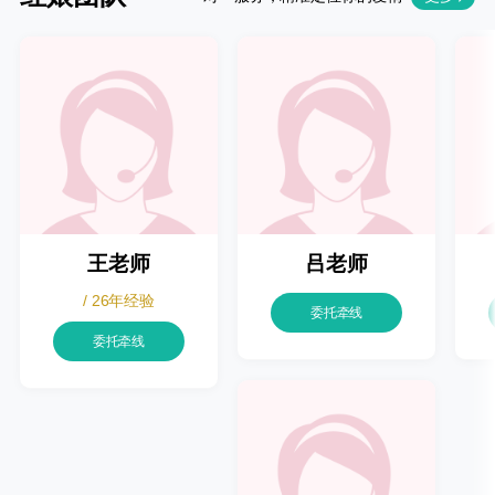
王老师
吕老师
/ 26年经验
委托牵线
委托牵线