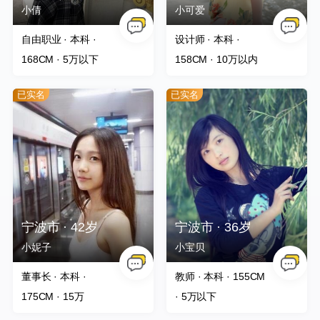
小倩
小可爱
自由职业 · 本科 ·
设计师 · 本科 ·
168CM
· 5万以下
158CM
· 10万以内
已实名
已实名
宁波市 · 42岁
宁波市 · 36岁
小妮子
小宝贝
董事长 · 本科 ·
教师 · 本科 · 155CM
175CM
· 15万
· 5万以下